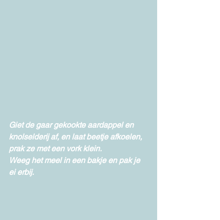
Giet de gaar gekookte aardappel en 
knolselderij af, en laat beetje afkoelen, 
prak ze met een vork klein.
Weeg het meel in een bakje en pak je 
ei erbij.