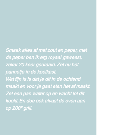
Smaak alles af met zout en peper, met 
de peper ben ik erg royaal geweest, 
zeker 20 keer gedraaid. Zet nu het 
pannetje in de koelkast.
Wat fijn is is dat je dit in de ochtend 
maakt en voor je gaat eten het af maakt.
Zet een pan water op en wacht tot dit 
kookt. En doe ook alvast de oven aan 
op 200º grill.