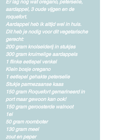
Er lag nog wat oregano, peterselie, 
aardappel, 3 oude vijgen en de 
roquefort.
Aardappel heb ik altijd wel in huis.
Dit heb je nodig voor dit vegetarische 
gerecht:
200 gram knolselderij in stukjes
300 gram kruimelige aardappels
1 flinke eetlepel venkel
Klein bosje oregano
1 eetlepel gehakte peterselie
Stukje parmezaanse kaas
150 gram Roquefort gemarineerd in 
port maar gewoon kan ook!
150 gram geroosterde walnoot
1ei
50 gram roomboter
130 gram meel
zout en peper