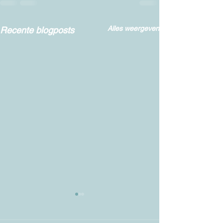
Alles weergeven
Recente blogposts