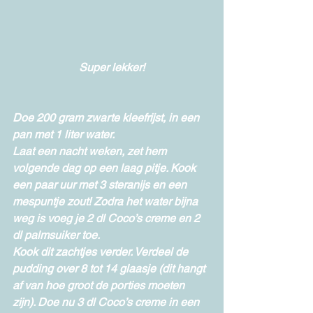
Super lekker!
Doe 200 gram zwarte kleefrijst, in een 
pan met 1 liter water. 
Laat een nacht weken, zet hem 
volgende dag op een laag pitje. Kook 
een paar uur met 3 steranijs en een 
mespuntje zout! Zodra het water bijna 
weg is voeg je 2 dl Coco’s creme en 2 
dl palmsuiker toe. 
Kook dit zachtjes verder. Verdeel de 
pudding over 8 tot 14 glaasje (dit hangt 
af van hoe groot de porties moeten 
zijn). Doe nu 3 dl Coco’s creme in een 