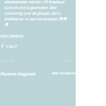
steelpannetje met een 1/2 theelepel 
kook tot zout is gesmolten. Giet 
voorzichtig over de glaasje. Zet in 
koelkast en nu aan het snoepen.😳😳
😳 
Geen categorie
Alles weergeven
Recente blogposts