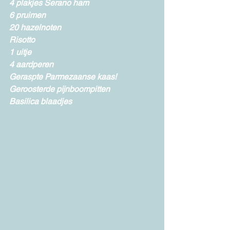
4 plakjes Serano ham 
6 pruimen 
20 hazelnoten 
Risotto 
1 uitje 
4 aardperen 
Geraspte Parmezaanse kaas! 
Geroosterde pijnboompitten  
Basilica blaadjes 