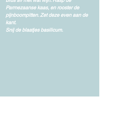
Blus av met wat wijn. Rasp de 
Parmezaanse kaas, en rooster de 
pijnboompitten. Zet deze even aan de 
kant. 
Snij de blaatjes basilicum. 