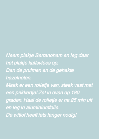
Neem plakje Serranoham en leg daar 
het plakje kalfsvlees op. 
Dan de pruimen en de gehakte 
hazelnoten. 
Maak er een rolletje van, steek vast met 
een prikkertje! Zet in oven op 180 
graden. Haal de rolletje er na 25 min uit 
en leg in aluminiumfolie. 
De witlof heeft iets langer nodig!  