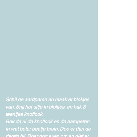
Schil de aardperen en maak er blokjes 
van. Snij het uitje in blokjes, en hak 3 
teentjes knoflook. 
Bak de ui de knoflook en de aardperen 
in wat boter beetje bruin. Doe er dan de 
risotto bij. Roer nog even om en giet er 