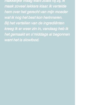
makkelijke vraag want zoals hij zij, ik 
maak zoveel lekkers klaar. Ik vertelde 
hem over het gerecht van mijn moeder 
wat ik nog het best kon herinneren.
Bij het vertellen van de ingrediënten 
kreeg ik er weer zin in, vandaag heb ik 
het gemaakt en s’middags al begonnen 
want het is slowfood.