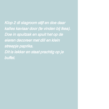
Klop 2 dl slagroom stijf en doe daar 
kalles kaviaar door (te vinden bij Ikea). 
Doe in spuitzak en spuit het op de 
eieren decoreer met dill en klein 
streepje paprika.
Dit is lekker en staat prachtig op je 
buffet.