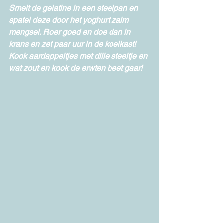
Smelt de gelatine in een steelpan en 
spatel deze door het yoghurt zalm 
mengsel. Roer goed en doe dan in 
krans en zet paar uur in de koelkast!
Kook aardappeltjes met dille steeltje en 
wat zout en kook de erwten beet gaar!