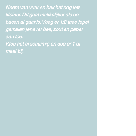
Neem van vuur en hak het nog iets 
kleiner. Dit gaat makkelijker als de 
bacon al gaar is. Voeg er 1/2 thee lepel 
gemalen jenever bes, zout en peper 
aan toe. 
Klop het ei schuimig en doe er 1 dl 
meel bij. 