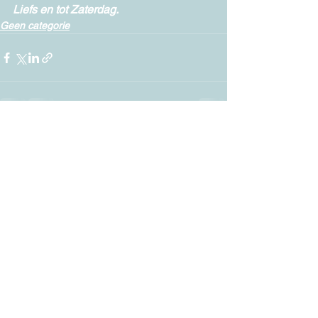
Liefs en tot Zaterdag.
Geen categorie
Alles weergeven
Recente blogposts