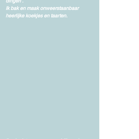
dingen .  
Ik bak en maak onweerstaanbaar 
heerlijke koekjes en taarten. 