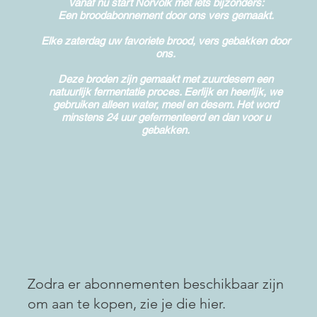
​Vanaf nu start Norvolk met iets bijzonders:
Een broodabonnement door ons vers gemaakt.
Elke zaterdag uw favoriete brood, vers gebakken door
ons.
Deze broden zijn gemaakt met zuurdesem een
natuurlijk fermentatie proces. Eerlijk en heerlijk, we
gebruiken alleen water, meel en desem. Het word
minstens 24 uur gefermenteerd en dan voor u
gebakken.
Zodra er abonnementen beschikbaar zijn
om aan te kopen, zie je die hier.