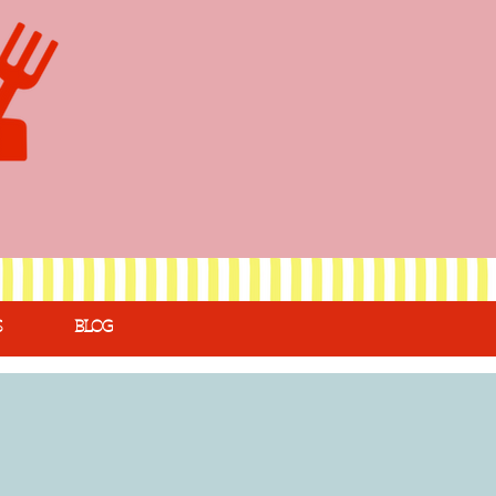
S
BLOG