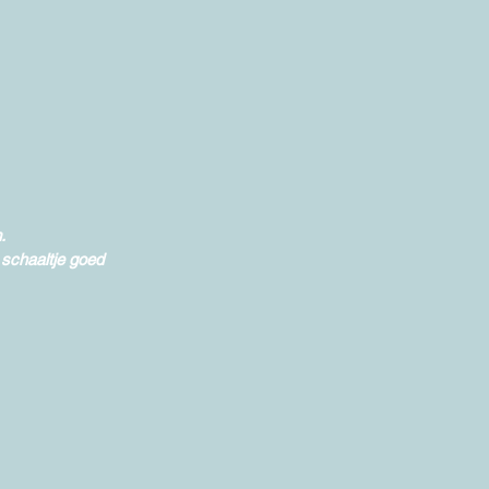
. 
 schaaltje goed 