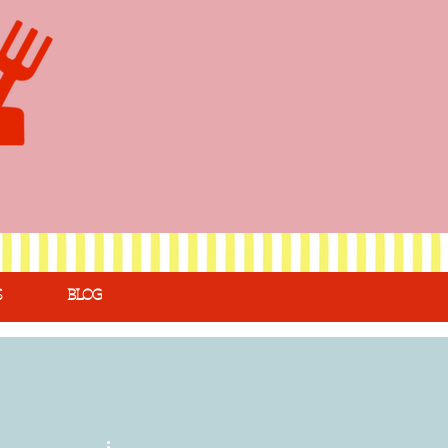
S
BLOG