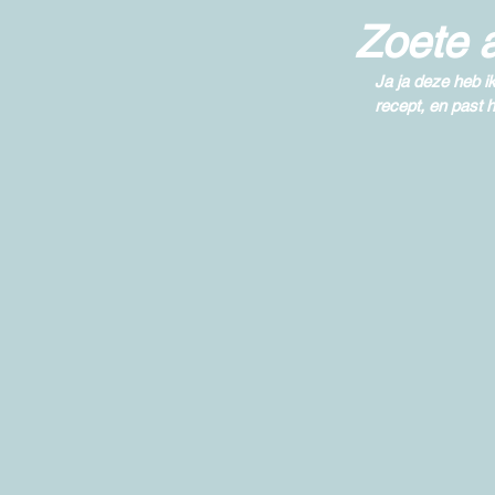
Zoete 
Ja ja deze heb i
recept, en past he