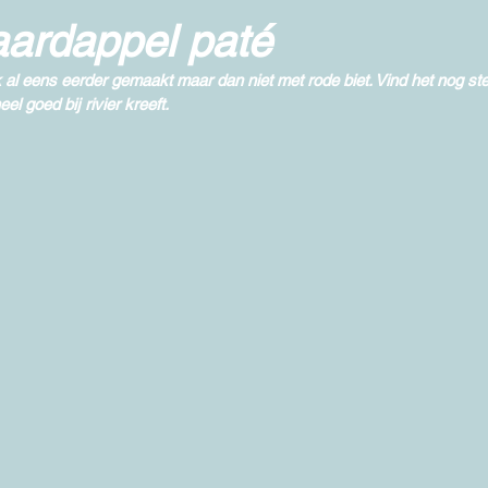
aardappel paté
k al eens eerder gemaakt maar dan niet met rode biet. Vind het nog st
el goed bij rivier kreeft. 