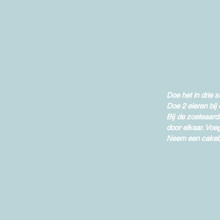
Doe het in drie s
Doe 2 eieren bij 
Bij de zoeteaard
door elkaar. Voe
Neem een cakebl