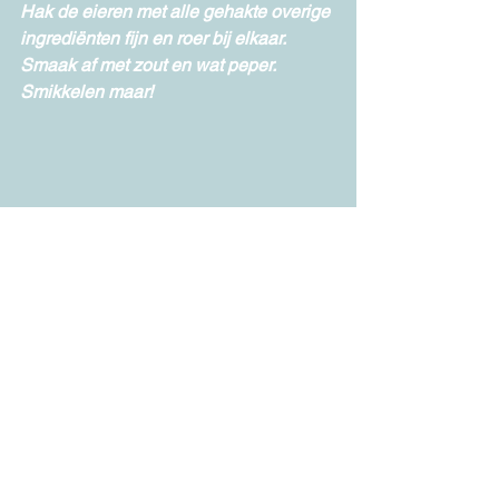
Hak de eieren met alle gehakte overige 
ingrediënten fijn en roer bij elkaar. 
Smaak af met zout en wat peper. 
Smikkelen maar!
En eet ze dit is echt smaskens = 
Smakelijk!
Geen categorie