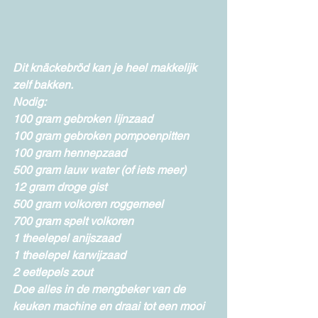
Dit knäckebröd kan je heel makkelijk 
zelf bakken.
Nodig:
100 gram gebroken lijnzaad
100 gram gebroken pompoenpitten
100 gram hennepzaad
500 gram lauw water (of iets meer)
12 gram droge gist
500 gram volkoren roggemeel
700 gram spelt volkoren
1 theelepel anijszaad
1 theelepel karwijzaad
2 eetlepels zout
Doe alles in de mengbeker van de 
keuken machine en draai tot een mooi 